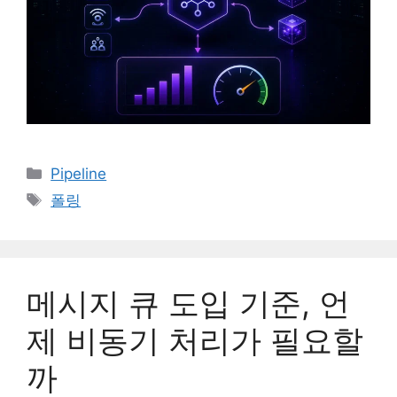
카
Pipeline
테
태
폴링
고
그
리
메시지 큐 도입 기준, 언
제 비동기 처리가 필요할
까