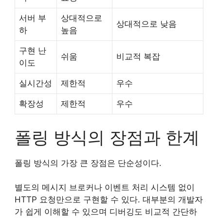
서버 부
상대적으로
상대적으로 낮음
하
높음
구현 난
쉬움
비교적 복잡
이도
실시간성
제한적
우수
확장성
제한적
우수
폴링 방식의 장점과 한계
폴링 방식의 가장 큰 장점은 단순성이다.
별도의 메시지 브로커나 이벤트 처리 시스템 없이
HTTP 요청만으로 구현할 수 있다. 대부분의 개발자
가 쉽게 이해할 수 있으며 디버깅도 비교적 간단하