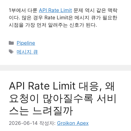
1부에서 다룬
API Rate Limit
문제 역시 같은 맥락
이다. 많은 경우 Rate Limit은 메시지 큐가 필요한
시점을 가장 먼저 알려주는 신호가 된다.
카
Pipeline
테
태
메시지 큐
고
그
리
API Rate Limit 대응, 왜
요청이 많아질수록 서비
스는 느려질까
2026-06-14
작성자:
Grojkon Apex