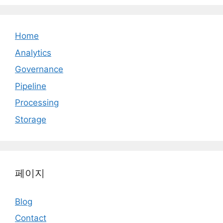
Home
Analytics
Governance
Pipeline
Processing
Storage
페이지
Blog
Contact