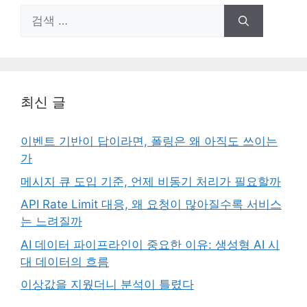
검
색:
최신 글
이벤트 기반이 답이라면, 폴링은 왜 아직도 쓰이는
가
메시지 큐 도입 기준, 언제 비동기 처리가 필요할까
API Rate Limit 대응, 왜 요청이 많아질수록 서비스
는 느려질까
AI 데이터 파이프라인이 중요한 이유: 생성형 AI 시
대 데이터의 흐름
이상값을 지웠더니 분석이 틀렸다