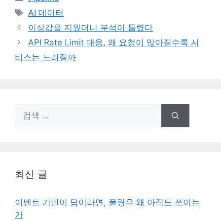
테
태
AI 데이터
고
그
이상값을 지웠더니 분석이 틀렸다
리
API Rate Limit 대응, 왜 요청이 많아질수록 서
비스는 느려질까
검
색:
최신 글
이벤트 기반이 답이라면, 폴링은 왜 아직도 쓰이는
가