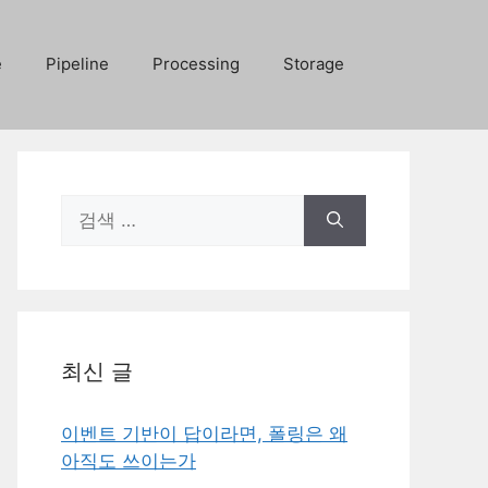
e
Pipeline
Processing
Storage
검
색:
최신 글
이벤트 기반이 답이라면, 폴링은 왜
아직도 쓰이는가