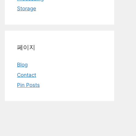
Storage
페이지
Blog
Contact
Pin Posts