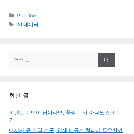
카
Pipeline
테
태
AI 데이터
고
그
리
검
색:
최신 글
이벤트 기반이 답이라면, 폴링은 왜 아직도 쓰이는
가
메시지 큐 도입 기준, 언제 비동기 처리가 필요할까